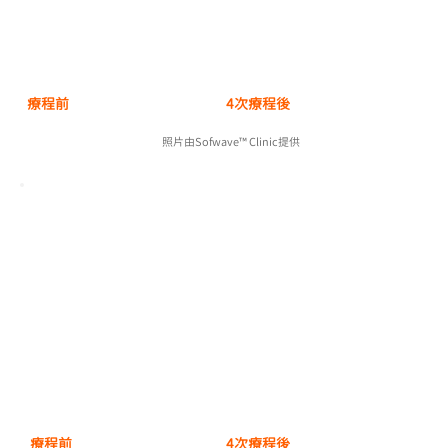
療程前
4次療程後
照片由Sofwave™ Clinic提供
療程前
4次療程後