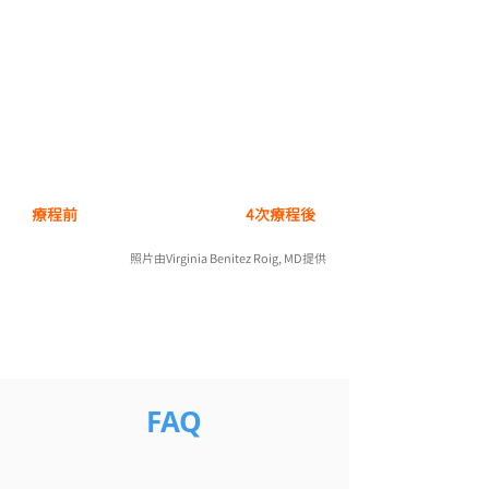
療程前
4次療程後
照片由Virginia Benitez Roig, MD提供
FAQ