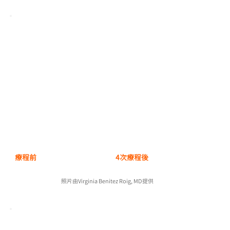
療程前
4次療程後
照片由Virginia Benitez Roig, MD提供