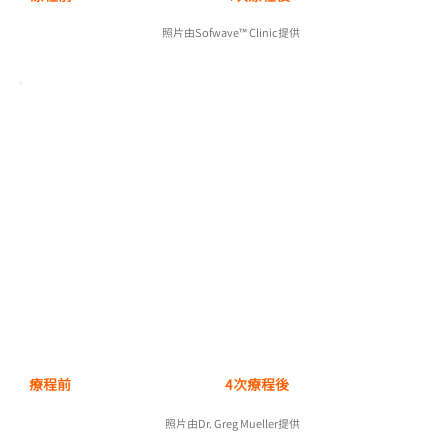
照片由
Sofwave™ Clinic提供
療程前
4次療程後
照片由Dr. Greg Mueller提供