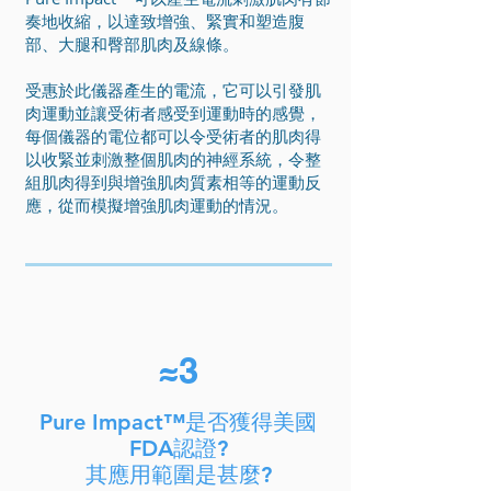
奏地收縮，以達致增強、緊實和塑造腹
部、大腿和臀部肌肉及線條。
受惠於此儀器產生的電流，它可以引發肌
肉運動並讓受術者感受到運動時的感覺，
每個儀器的電位都可以令受術者的肌肉得
以收緊並刺激整個肌肉的神經系統，令整
組肌肉得到與增強肌肉質素相等的運動反
應，從而模擬增強肌肉運動的情況。
3
≈
Pure Impact™是否獲得美國
FDA認證?
其應用範圍是甚麼?